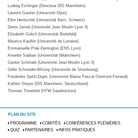
Ludwig Eichinger (Directeur IDS Mannheim)
Laurent Gautier (Université Dijon)
Elke Hentschel (Universität Bern, Schweiz)
Denis Jamet (Université Jean Moulin Lyon 3)
Elisabeth Gülich (Universität Bielefeld)
Maurice Kauffer (Université de Lorraine)
Emmanuelle Prak-Derrington (ENS Lyon)
Annette Sabban (Universität Hildesheim)
Günter Schmale (Université Jean Moulin Lyon 3)
Odile Schneider-Mizony (Université de Strasbourg)
Friederike Spitzl-Dupic (Université Blaise Pascal Clermont-Ferrand)
Kathrin Steyer (IDS Mannheim, Deutschland)
Thomas Tinnefeld (HTW Saarbrücken)
PLAN DU SITE
PROGRAMME
COMITÉS
CONFÉRENCES PLÉNIÈRES
QUIZ
PARTENAIRES
INFOS PRATIQUES